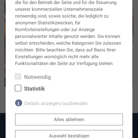
die für den Betrieb der Seite und für die Steuerung
unserer kommerziellen Unternehmensziele
notwendig sind, sowie solche, die lediglich zu
anonymen Statistikzwecken, für
Komforteinstellungen oder zur Anzeige
personalisierter Inhalte genutzt werden. Sie können
selbst entscheiden, welche Kategorien Sie zulassen
möchten. Bitte beachten Sie, dass auf Basis Ihrer
Einstellungen womöglich nicht mehr alle
Funktionalitäten der Seite zur Verfügung stehen.
Notwendig
Statistik
Details anzeigen/ausblenden
Notwendig
(2)
Alles ablehnen
Notwendige Cookies ermöglichen grundlegende
Funktionen und sind für die einwandfreie
Auswahl bestätigen