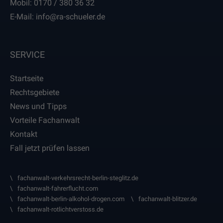
Mobil:
0170 / 380 36 32
E-Mail:
info
@
ra-schueler.de
SERVICE
Startseite
Rechtsgebiete
News und Tipps
Vorteile Fachanwalt
Kontakt
Fall jetzt prüfen lassen
fachanwalt-verkehrsrecht-berlin-steglitz.de
fachanwalt-fahrerflucht.com
fachanwalt-berlin-alkohol-drogen.com
fachanwalt-blitzer.de
fachanwalt-rotlichtverstoss.de