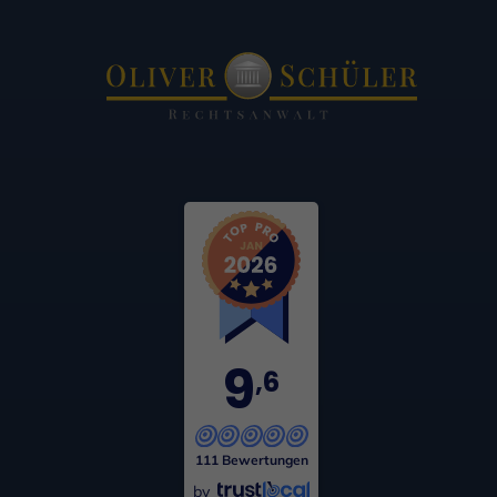
9
,6
111 Bewertungen
by